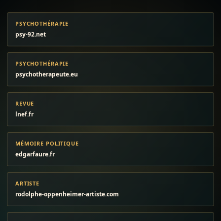
PSYCHOTHÉRAPIE
psy-92.net
PSYCHOTHÉRAPIE
psychotherapeute.eu
REVUE
lnef.fr
MÉMOIRE POLITIQUE
edgarfaure.fr
ARTISTE
rodolphe-oppenheimer-artiste.com