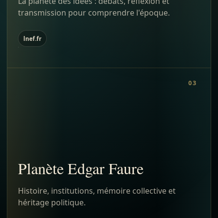
La planète des idées : débats, réflexion et
transmission pour comprendre l'époque.
lnef.fr
03
Planète Edgar Faure
Histoire, institutions, mémoire collective et
héritage politique.