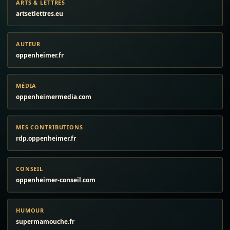
ARTS & LETTRES
artsetlettres.eu
AUTEUR
oppenheimer.fr
MÉDIA
oppenheimermedia.com
MES CONTRIBUTIONS
rdp.oppenheimer.fr
CONSEIL
oppenheimer-conseil.com
HUMOUR
supermamouche.fr