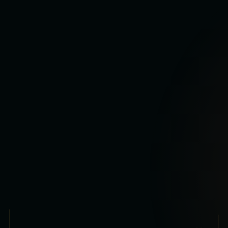
Le point de rencontre entre les livres, le
parcours personnel et l'auteur.
oppenheimer.fr
09