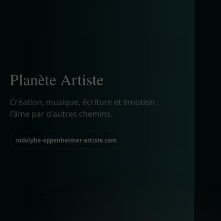
Création, musique, écriture et émotion :
l'âme par d'autres chemins.
rodolphe-oppenheimer-artiste.com
07
Planète Média