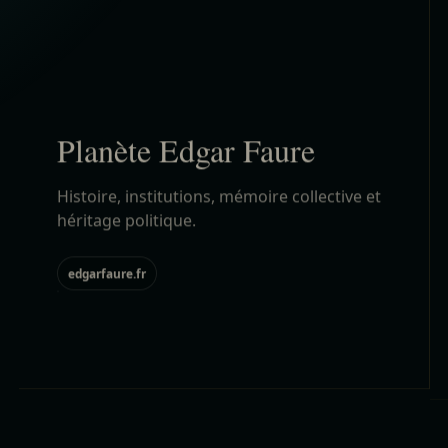
Histoire, institutions, mémoire collective et
héritage politique.
edgarfaure.fr
06
Planète Oppenheimer