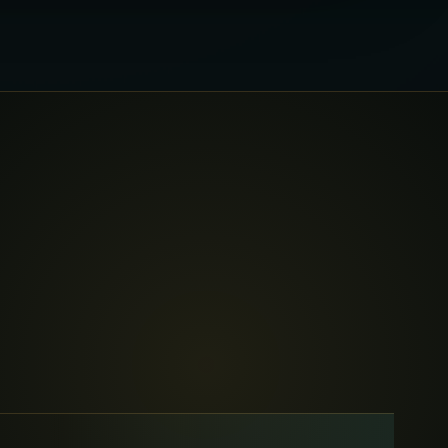
s
01
t accompagnement de la parole.