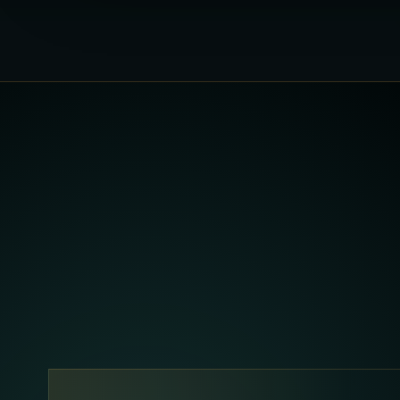
Chaque monde a sa matière