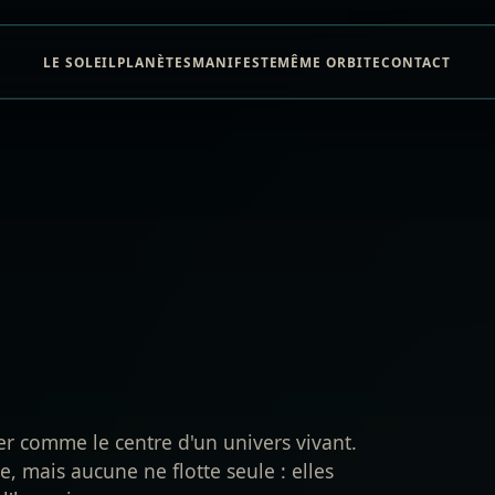
 comme le centre d'un univers vivant.
 mais aucune ne flotte seule : elles
 l'humain.
02